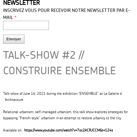
NEWSLETTER
press
INSCRIVEZ VOUS POUR RECEVOIR NOTRE NEWSLETTER PAR E-
*
MAIL
TALK-SHOW #2 //
CONSTRUIRE ENSEMBLE
Talk-show of June 16, 2021 during the exhibition "ENSEMBLE" at La Galerie d
´Architecture
Relational urbanism, self-managed urbanism, this talk show explores strategies for
bypassing "French-style" urbanism in an attempt to restore urbanity to the city.
Available on :
https://www.youtube.com/watch?v=7oc2ACRJCCM&t=124s