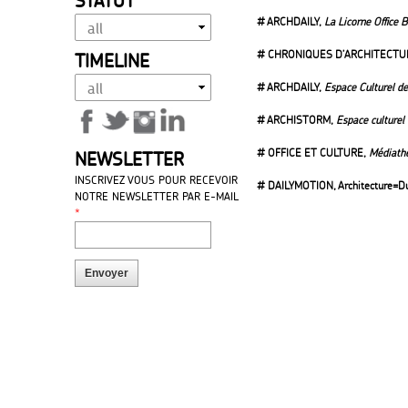
STATUT
# ARCHDAILY,
La Licorne Office
# CHRONIQUES D’ARCHITECTU
TIMELINE
# ARCHDAILY,
Espace Culturel de 
# ARCHISTORM,
Espace culture
# OFFICE ET CULTURE,
Médiathè
NEWSLETTER
INSCRIVEZ VOUS POUR RECEVOIR
# DAILYMOTION, Architecture=D
NOTRE NEWSLETTER PAR E-MAIL
*