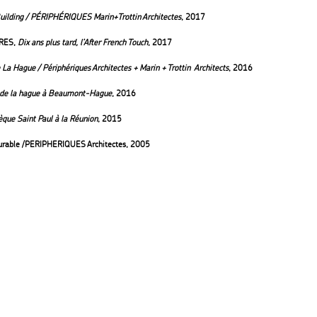
 Building / PÉRIPHÉRIQUES Marin+Trottin Architectes
, 2017
RES,
Dix ans plus tard, l’After French Touch
, 2017
La Hague / Périphériques Architectes + Marin + Trottin Architects
, 2016
l de la hague à Beaumont-Hague
, 2016
que Saint Paul à la Réunion
, 2015
urable /PERIPHERIQUES Architectes, 2005