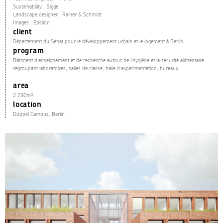
Sustainability : Bigge
Landscape designer : Rainer & Schmidt
Images : Epsilon
client
Département du Sénat pour le développement urbain et le logement à Berlin
program
Bâtiment d’enseignement et de recherche autour de l’hygiène et la sécurité alimentaire
regroupant laboratoires, salles de classe, halle d’expérimentation, bureaux
area
2 250m²
location
Düppel Campus, Berlin