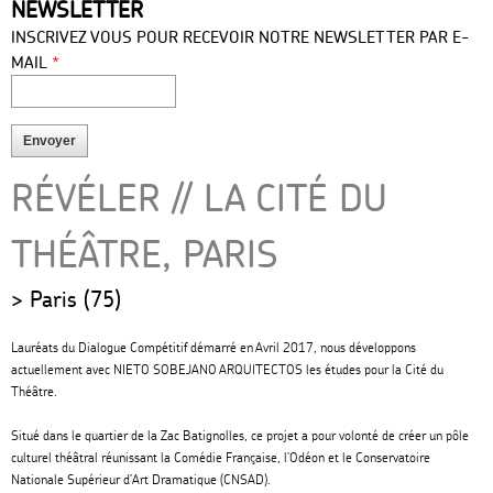
NEWSLETTER
press
INSCRIVEZ VOUS POUR RECEVOIR NOTRE NEWSLETTER PAR E-
*
MAIL
RÉVÉLER // LA CITÉ DU
THÉÂTRE, PARIS
Paris (75)
Lauréats du Dialogue Compétitif démarré en Avril 2017, nous développons
actuellement avec NIETO SOBEJANO ARQUITECTOS les études pour la Cité du
Théâtre.
Situé dans le quartier de la Zac Batignolles, ce projet a pour volonté de créer un pôle
culturel théâtral réunissant la Comédie Française, l’Odéon et le Conservatoire
Nationale Supérieur d’Art Dramatique (CNSAD).