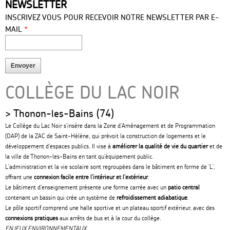
NEWSLETTER
press
INSCRIVEZ VOUS POUR RECEVOIR NOTRE NEWSLETTER PAR E-
*
MAIL
COLLÈGE DU LAC NOIR
Thonon-les-Bains (74)
Le Collège du Lac Noir s'insère dans la Zone d'Aménagement et de Programmation
(OAP) de la ZAC de Saint-Hélène, qui prévoit la construction de logements et le
développement d'espaces publics. Il vise à
améliorer la qualité de vie du quartier
et de
la ville de Thonon-les-Bains en tant qu'équipement public.
L'administration et la vie scolaire sont regroupées dans le bâtiment en forme de 'L',
offrant une
connexion facile entre l'intérieur et l'extérieur
.
Le bâtiment d'enseignement présente une forme carrée avec un
patio central
contenant un bassin qui crée un système de
refroidissement adiabatique
.
Le pôle sportif comprend une halle sportive et un plateau sportif extérieur, avec des
connexions pratiques
aux arrêts de bus et à la cour du collège.
ENJEUX ENVIRONNEMENTAUX